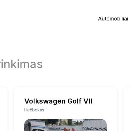
Automobiliai
rinkimas
Volkswagen Golf VII
Hečbekas