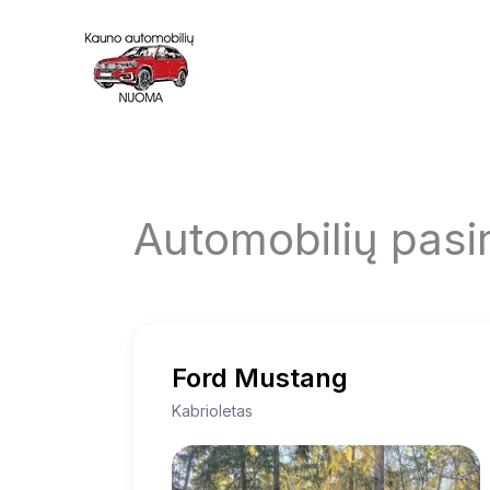
Skip
to
content
Automobilių pasi
Ford Mustang
Kabrioletas