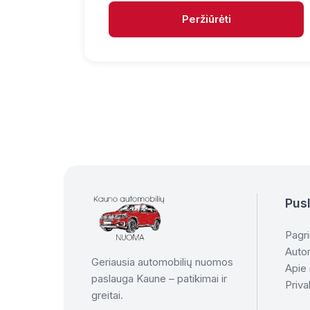
Peržiūrėti
Pusl
Pagri
Autom
Geriausia automobilių nuomos
Apie
paslauga Kaune – patikimai ir
Priva
greitai.