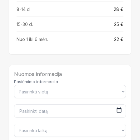
8-14 d.
28 €
15-30 d.
25 €
Nuo 1 iki 6 mėn.
22 €
Nuomos informacija
Pasiėmimo informacija