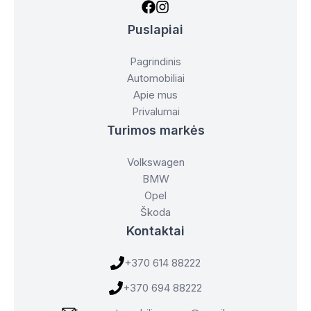
Puslapiai
Pagrindinis
Automobiliai
Apie mus
Privalumai
Turimos markės
Volkswagen
BMW
Opel
Škoda
Kontaktai
+370 614 88222
+370 694 88222