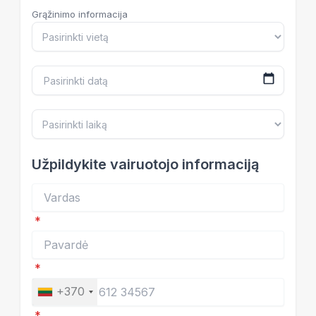
Grąžinimo informacija
Užpildykite vairuotojo informaciją
*
*
+370
*