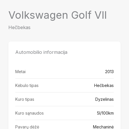
Volkswagen Golf VII
Hečbekas
Automobilio informacija
Metai
2013
Kėbulo tipas
Hečbekas
Kuro tipas
Dyzelinas
Kuro sąnaudos
5l/100km
Pavarų dėžė
Mechaninė